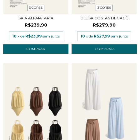
3 CORES
3 CORES
SAIA ALFAIATARIA
BLUSA COSTAS DEGAGÊ
R$239,90
R$279,90
10
x de
R$23,99
sem juros
10
x de
R$27,99
sem juros
COMPRAR
COMPRAR