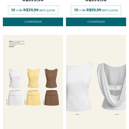
10
x de
R$39,99
sem juros
10
x de
R$59,99
sem juros
COMPRAR
COMPRAR