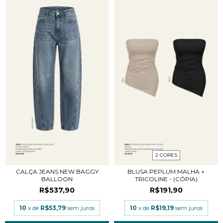
2 CORES
CALÇA JEANS NEW BAGGY
BLUSA PEPLUM MALHA +
BALLOON
TRICOLINE - (CÓPIA)
R$537,90
R$191,90
10
x de
R$53,79
sem juros
10
x de
R$19,19
sem juros