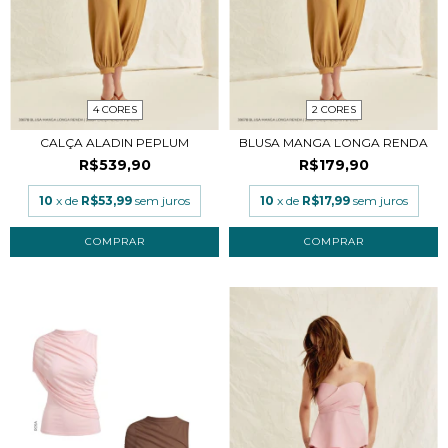
4 CORES
2 CORES
CALÇA ALADIN PEPLUM
BLUSA MANGA LONGA RENDA
R$539,90
R$179,90
10
x de
R$53,99
sem juros
10
x de
R$17,99
sem juros
COMPRAR
COMPRAR