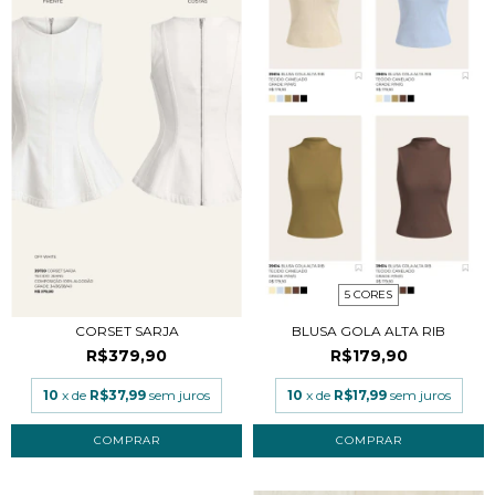
5 CORES
CORSET SARJA
BLUSA GOLA ALTA RIB
R$379,90
R$179,90
10
x de
R$37,99
sem juros
10
x de
R$17,99
sem juros
COMPRAR
COMPRAR