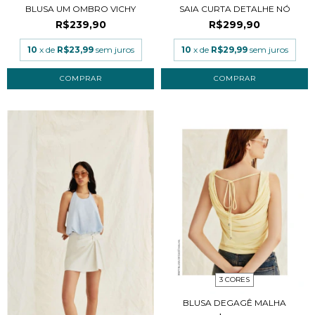
BLUSA UM OMBRO VICHY
SAIA CURTA DETALHE NÓ
R$239,90
R$299,90
10
x de
R$23,99
sem juros
10
x de
R$29,99
sem juros
COMPRAR
COMPRAR
3 CORES
BLUSA DEGAGÊ MALHA