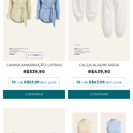
2 CORES
CAMISA AMARRAÇÃO LISTRAS
CALÇA ALADIN SARJA
R$539,90
R$439,90
10
x de
R$53,99
sem juros
10
x de
R$43,99
sem juros
COMPRAR
COMPRAR