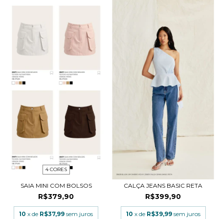
4 CORES
SAIA MINI COM BOLSOS
CALÇA JEANS BASIC RETA
R$379,90
R$399,90
10
x de
R$37,99
sem juros
10
x de
R$39,99
sem juros