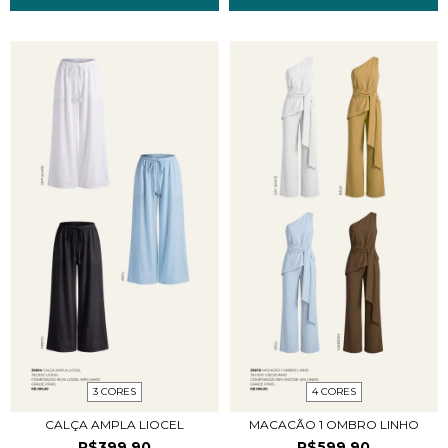
3 CORES
4 CORES
CALÇA AMPLA LIOCEL
MACACÃO 1 OMBRO LINHO
R$399,90
R$599,90