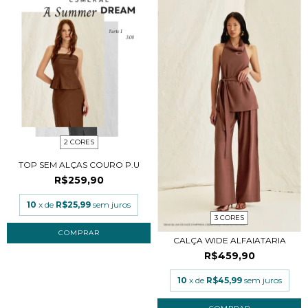
2 CORES
TOP SEM ALÇAS COURO P.U
R$259,90
10
x de
R$25,99
sem juros
3 CORES
COMPRAR
CALÇA WIDE ALFAIATARIA
R$459,90
10
x de
R$45,99
sem juros