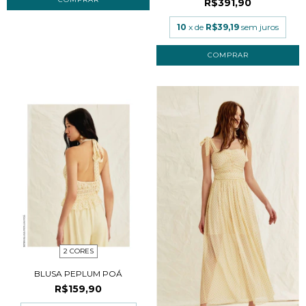
R$391,90
10
x de
R$39,19
sem juros
COMPRAR
2 CORES
BLUSA PEPLUM POÁ
R$159,90