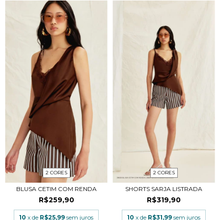
2 CORES
2 CORES
BLUSA CETIM COM RENDA
SHORTS SARJA LISTRADA
R$259,90
R$319,90
10
x de
R$25,99
sem juros
10
x de
R$31,99
sem juros