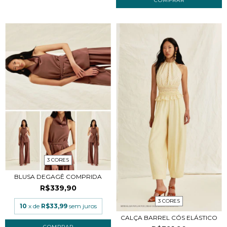
COMPRAR
3 CORES
BLUSA DEGAGÊ COMPRIDA
R$339,90
3 CORES
10
x de
R$33,99
sem juros
CALÇA BARREL CÓS ELÁSTICO
COMPRAR