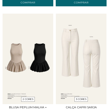
COMPRAR
COMPRAR
2 CORES
3 CORES
BLUSA PEPLUM MALHA +
CALÇA CAPRI SARJA