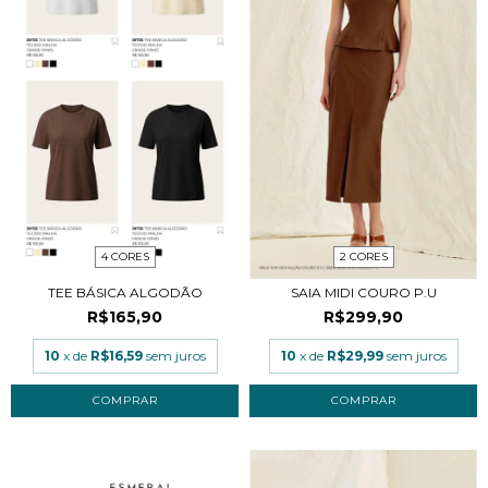
4 CORES
2 CORES
TEE BÁSICA ALGODÃO
SAIA MIDI COURO P.U
R$165,90
R$299,90
10
x de
R$16,59
sem juros
10
x de
R$29,99
sem juros
COMPRAR
COMPRAR