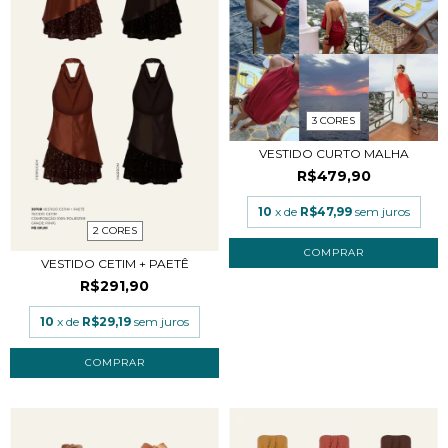
3 CORES
VESTIDO CURTO MALHA
R$479,90
10
x de
R$47,99
sem juros
2 CORES
COMPRAR
VESTIDO CETIM + PAETÊ
R$291,90
10
x de
R$29,19
sem juros
COMPRAR