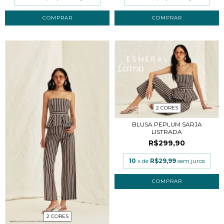
COMPRAR
COMPRAR
2 CORES
BLUSA PEPLUM SARJA
LISTRADA
R$299,90
10
x de
R$29,99
sem juros
COMPRAR
2 CORES