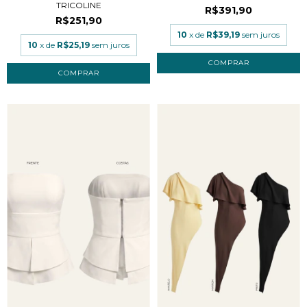
TRICOLINE
R$391,90
R$251,90
10
x de
R$39,19
sem juros
10
x de
R$25,19
sem juros
COMPRAR
COMPRAR