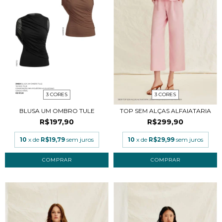
3 CORES
3 CORES
BLUSA UM OMBRO TULE
TOP SEM ALÇAS ALFAIATARIA
R$197,90
R$299,90
10
x de
R$19,79
sem juros
10
x de
R$29,99
sem juros
COMPRAR
COMPRAR