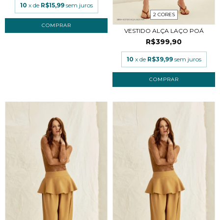
10
x de
R$15,99
sem juros
2 CORES
COMPRAR
VESTIDO ALÇA LAÇO POÁ
R$399,90
10
x de
R$39,99
sem juros
COMPRAR