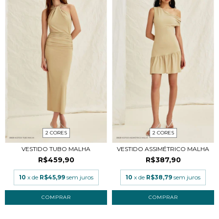
2 CORES
2 CORES
VESTIDO TUBO MALHA
VESTIDO ASSIMÉTRICO MALHA
R$459,90
R$387,90
10
x de
R$45,99
sem juros
10
x de
R$38,79
sem juros
COMPRAR
COMPRAR