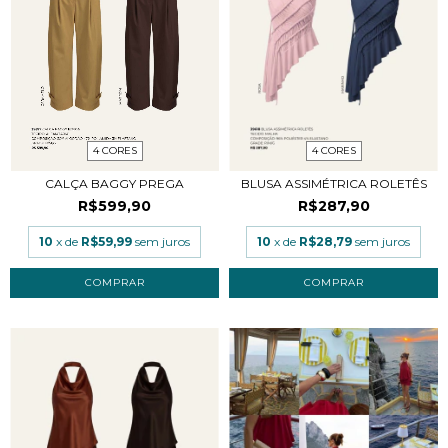
4 CORES
4 CORES
CALÇA BAGGY PREGA
BLUSA ASSIMÉTRICA ROLETÊS
R$599,90
R$287,90
10
x de
R$59,99
sem juros
10
x de
R$28,79
sem juros
COMPRAR
COMPRAR