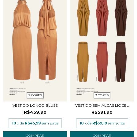
2 CORES
3 CORES
VESTIDO LONGO BLUSÊ
VESTIDO SEM ALÇAS LIOCEL
R$459,90
R$591,90
10
x de
R$45,99
sem juros
10
x de
R$59,19
sem juros
COMPRAR
COMPRAR