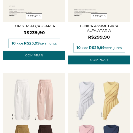
3 CORES
3 CORES
TOP SEM ALÇAS SARJA
TUNICA ASSIMETRICA
ALFAIATARIA
R$239,90
R$299,90
10
x de
R$23,99
sem juros
10
x de
R$29,99
sem juros
COMPRAR
COMPRAR