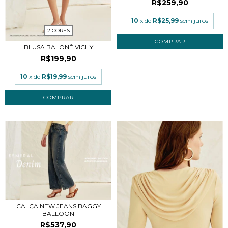
R$259,90
10
x de
R$25,99
sem juros
2 CORES
COMPRAR
BLUSA BALONÊ VICHY
R$199,90
10
x de
R$19,99
sem juros
COMPRAR
CALÇA NEW JEANS BAGGY
BALLOON
R$537,90