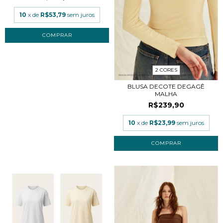
10
x de
R$53,79
sem juros
COMPRAR
2 CORES
BLUSA DECOTE DEGAGÊ
MALHA
R$239,90
10
x de
R$23,99
sem juros
COMPRAR