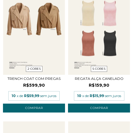
2 CORES
5 CORES
TRENCH COAT COM PREGAS
REGATA ALÇA CANELADO
R$599,90
R$159,90
10
x de
R$59,99
sem juros
10
x de
R$15,99
sem juros
COMPRAR
COMPRAR