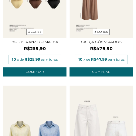
3 CORES
3 CORES
BODY FRANZIDO MALHA
CALÇA CÓS VIRADOS
R$259,90
R$479,90
10
x de
R$25,99
sem juros
10
x de
R$47,99
sem juros
COMPRAR
COMPRAR