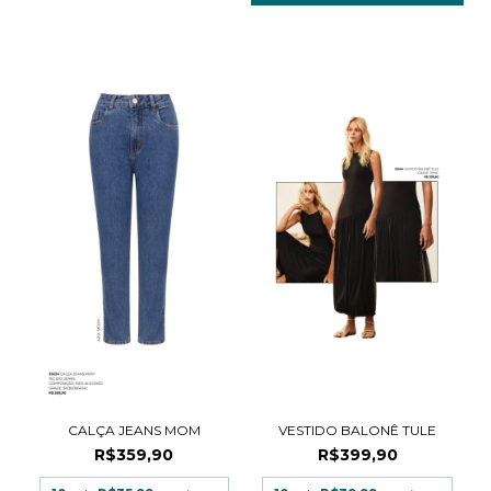
CALÇA JEANS MOM
VESTIDO BALONÊ TULE
R$359,90
R$399,90