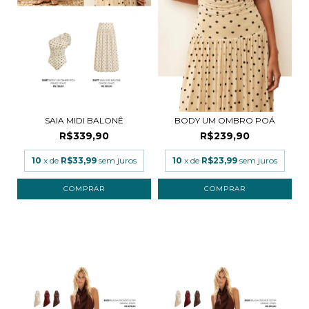
SAIA MIDI BALONÊ
BODY UM OMBRO POÁ
R$339,90
R$239,90
10
x de
R$33,99
sem juros
10
x de
R$23,99
sem juros
COMPRAR
COMPRAR