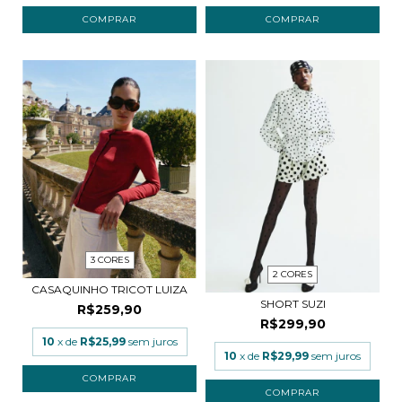
COMPRAR
COMPRAR
3 CORES
2 CORES
CASAQUINHO TRICOT LUIZA
SHORT SUZI
R$259,90
R$299,90
10
x de
R$25,99
sem juros
10
x de
R$29,99
sem juros
COMPRAR
COMPRAR