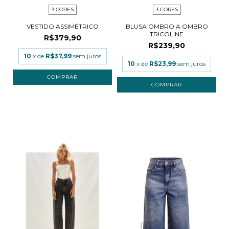
3 CORES
3 CORES
VESTIDO ASSIMÉTRICO
BLUSA OMBRO A OMBRO
TRICOLINE
R$379,90
R$239,90
10
x de
R$37,99
sem juros
10
x de
R$23,99
sem juros
COMPRAR
COMPRAR