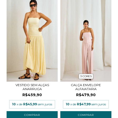
3 CORES
VESTIDO SEM ALÇAS
CALÇA ENVELOPE
ANARRUGA
ALFAIATARIA
R$459,90
R$479,90
10
x de
R$45,99
sem juros
10
x de
R$47,99
sem juros
COMPRAR
COMPRAR