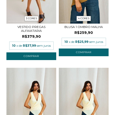
3 CORES
4 CORES
VESTIDO PREGAS
BLUSA 1 OMBRO MALHA
ALFAIATARIA
R$259,90
R$379,90
10
x de
R$25,99
sem juros
10
x de
R$37,99
sem juros
COMPRAR
COMPRAR