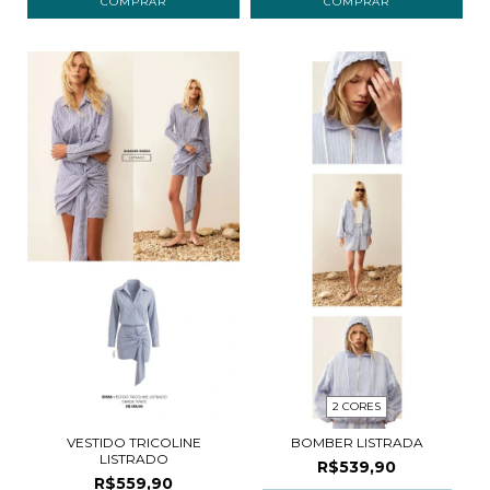
COMPRAR
COMPRAR
2 CORES
VESTIDO TRICOLINE
BOMBER LISTRADA
LISTRADO
R$539,90
R$559,90