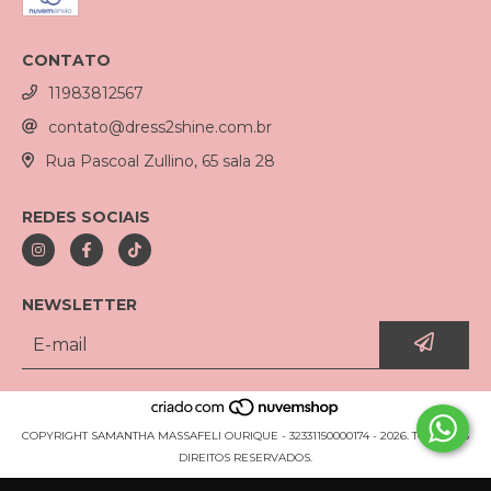
CONTATO
11983812567
contato@dress2shine.com.br
Rua Pascoal Zullino, 65 sala 28
REDES SOCIAIS
NEWSLETTER
COPYRIGHT SAMANTHA MASSAFELI OURIQUE - 32331150000174 - 2026. TODOS OS
DIREITOS RESERVADOS.