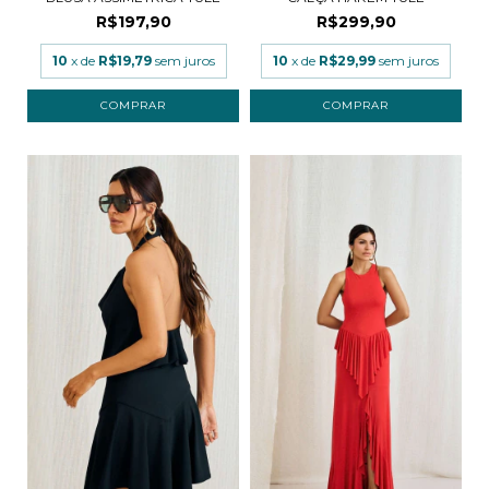
R$197,90
R$299,90
10
x de
R$19,79
sem juros
10
x de
R$29,99
sem juros
COMPRAR
COMPRAR