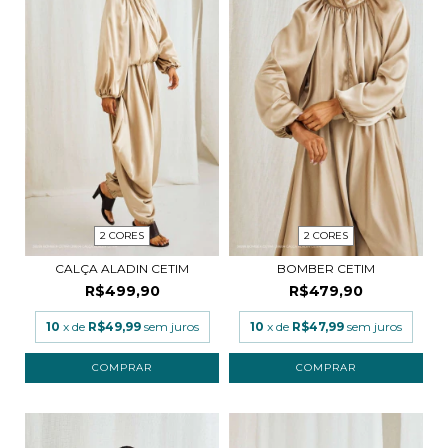
2 CORES
2 CORES
CALÇA ALADIN CETIM
BOMBER CETIM
R$499,90
R$479,90
10
x de
R$49,99
sem juros
10
x de
R$47,99
sem juros
COMPRAR
COMPRAR