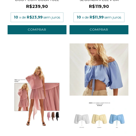
R$239,90
R$119,90
10
x de
R$23,99
sem juros
10
x de
R$11,99
sem juros
COMPRAR
COMPRAR