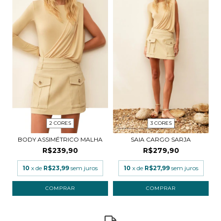
2 CORES
3 CORES
BODY ASSIMÉTRICO MALHA
SAIA CARGO SARJA
R$239,90
R$279,90
10
x de
R$23,99
sem juros
10
x de
R$27,99
sem juros
COMPRAR
COMPRAR