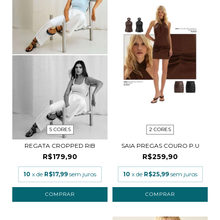
5 CORES
2 CORES
REGATA CROPPED RIB
SAIA PREGAS COURO P.U
R$179,90
R$259,90
10
x de
R$17,99
sem juros
10
x de
R$25,99
sem juros
COMPRAR
COMPRAR