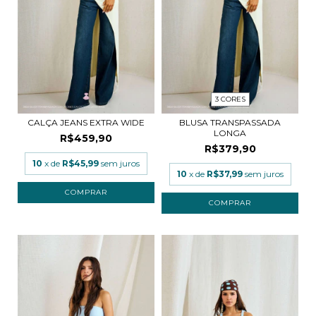
3 CORES
CALÇA JEANS EXTRA WIDE
BLUSA TRANSPASSADA
LONGA
R$459,90
R$379,90
10
x de
R$45,99
sem juros
10
x de
R$37,99
sem juros
COMPRAR
COMPRAR