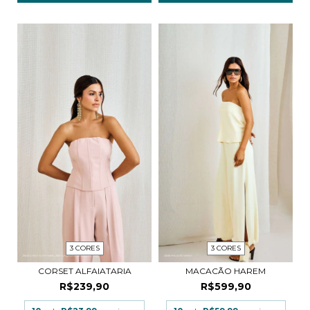
3 CORES
3 CORES
CORSET ALFAIATARIA
MACACÃO HAREM
R$239,90
R$599,90