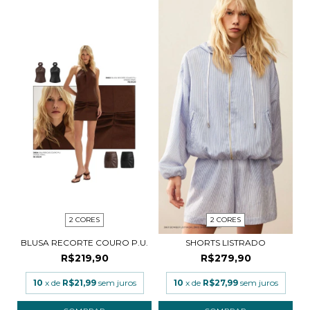
2 CORES
2 CORES
BLUSA RECORTE COURO P.U.
SHORTS LISTRADO
R$219,90
R$279,90
10
x de
R$21,99
sem juros
10
x de
R$27,99
sem juros