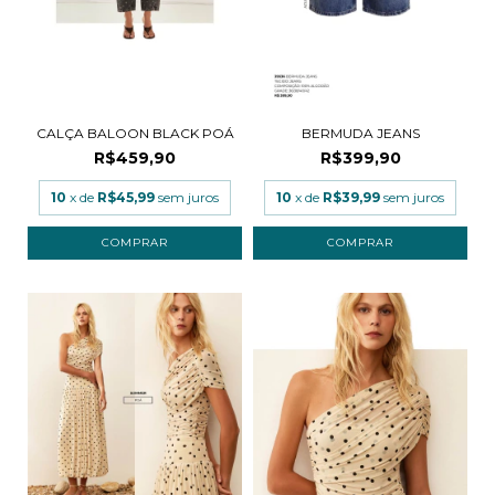
CALÇA BALOON BLACK POÁ
BERMUDA JEANS
R$459,90
R$399,90
10
x de
R$45,99
sem juros
10
x de
R$39,99
sem juros
COMPRAR
COMPRAR