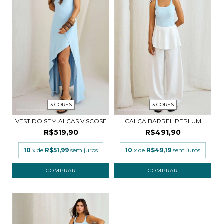
3 CORES
3 CORES
VESTIDO SEM ALÇAS VISCOSE
CALÇA BARREL PEPLUM
R$519,90
R$491,90
10
x de
R$51,99
sem juros
10
x de
R$49,19
sem juros
COMPRAR
COMPRAR