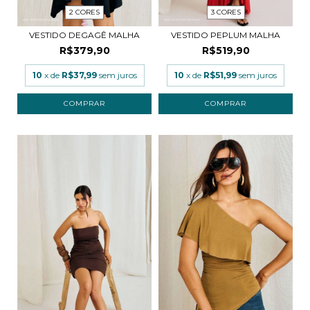
2 CORES
3 CORES
VESTIDO DEGAGÊ MALHA
VESTIDO PEPLUM MALHA
R$379,90
R$519,90
10
x de
R$37,99
sem juros
10
x de
R$51,99
sem juros
COMPRAR
COMPRAR