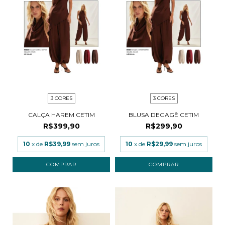
3 CORES
3 CORES
CALÇA HAREM CETIM
BLUSA DEGAGÊ CETIM
R$399,90
R$299,90
10
x de
R$39,99
sem juros
10
x de
R$29,99
sem juros
COMPRAR
COMPRAR