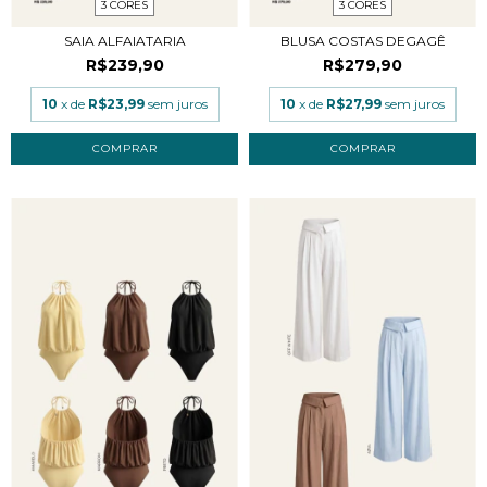
3 CORES
3 CORES
SAIA ALFAIATARIA
BLUSA COSTAS DEGAGÊ
R$239,90
R$279,90
10
x de
R$23,99
sem juros
10
x de
R$27,99
sem juros
COMPRAR
COMPRAR