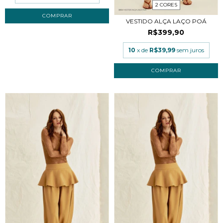
2 CORES
COMPRAR
VESTIDO ALÇA LAÇO POÁ
R$399,90
10
x de
R$39,99
sem juros
COMPRAR