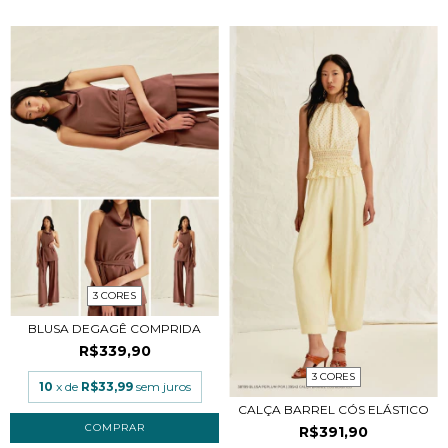
3 CORES
BLUSA DEGAGÊ COMPRIDA
R$339,90
3 CORES
10
x de
R$33,99
sem juros
CALÇA BARREL CÓS ELÁSTICO
COMPRAR
R$391,90