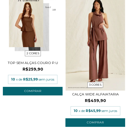
2 CORES
TOP SEM ALÇAS COURO P.U
R$259,90
10
x de
R$25,99
sem juros
3 CORES
COMPRAR
CALÇA WIDE ALFAIATARIA
R$459,90
10
x de
R$45,99
sem juros
COMPRAR