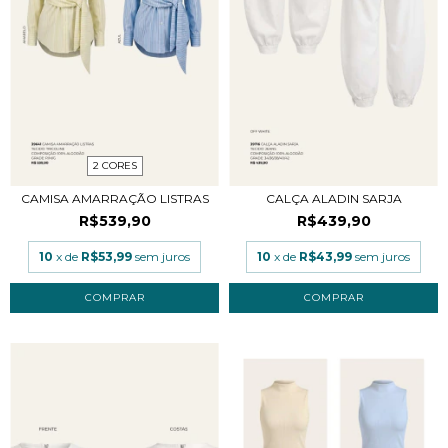
2 CORES
CAMISA AMARRAÇÃO LISTRAS
CALÇA ALADIN SARJA
R$539,90
R$439,90
10
x de
R$53,99
sem juros
10
x de
R$43,99
sem juros
COMPRAR
COMPRAR