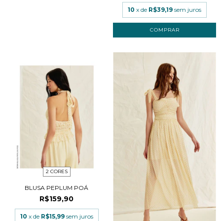
10
x de
R$39,19
sem juros
COMPRAR
2 CORES
BLUSA PEPLUM POÁ
R$159,90
10
x de
R$15,99
sem juros