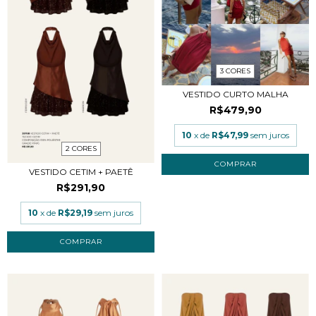
3 CORES
VESTIDO CURTO MALHA
R$479,90
10
x de
R$47,99
sem juros
2 CORES
COMPRAR
VESTIDO CETIM + PAETÊ
R$291,90
10
x de
R$29,19
sem juros
COMPRAR