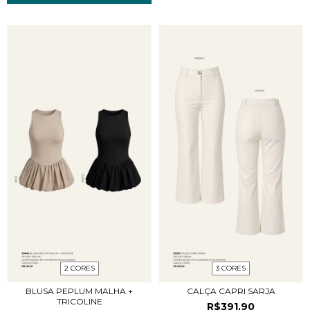
2 CORES
3 CORES
BLUSA PEPLUM MALHA +
CALÇA CAPRI SARJA
TRICOLINE
R$391,90