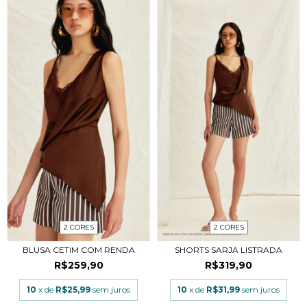
2 CORES
2 CORES
BLUSA CETIM COM RENDA
SHORTS SARJA LISTRADA
R$259,90
R$319,90
10
x de
R$25,99
sem juros
10
x de
R$31,99
sem juros