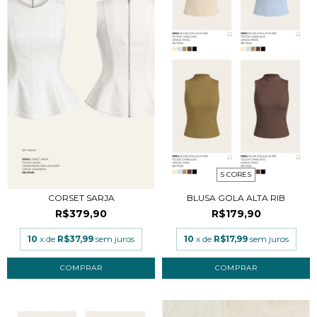
5 CORES
CORSET SARJA
BLUSA GOLA ALTA RIB
R$379,90
R$179,90
10
x de
R$37,99
sem juros
10
x de
R$17,99
sem juros
COMPRAR
COMPRAR