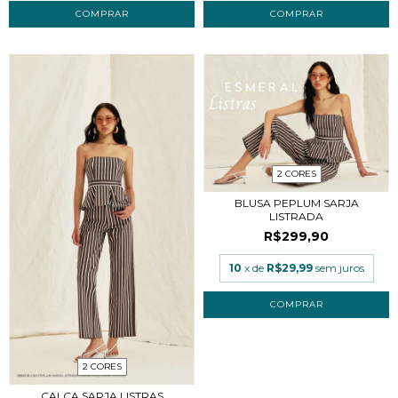
COMPRAR
COMPRAR
2 CORES
BLUSA PEPLUM SARJA
LISTRADA
R$299,90
10
x de
R$29,99
sem juros
COMPRAR
2 CORES
CALÇA SARJA LISTRAS