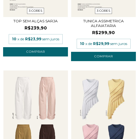
3 CORES
3 CORES
TOP SEM ALÇAS SARJA
TUNICA ASSIMETRICA
ALFAIATARIA
R$239,90
R$299,90
10
x de
R$23,99
sem juros
10
x de
R$29,99
sem juros
COMPRAR
COMPRAR