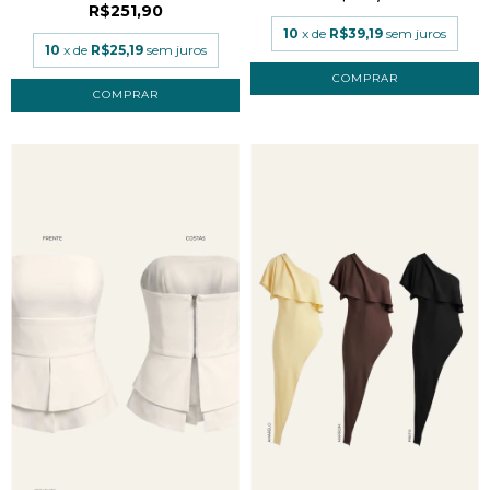
R$251,90
10
x de
R$39,19
sem juros
10
x de
R$25,19
sem juros
COMPRAR
COMPRAR