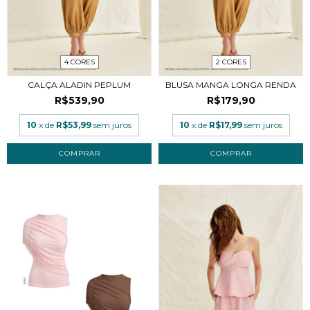
4 CORES
2 CORES
CALÇA ALADIN PEPLUM
BLUSA MANGA LONGA RENDA
R$539,90
R$179,90
10
x de
R$53,99
sem juros
10
x de
R$17,99
sem juros
COMPRAR
COMPRAR