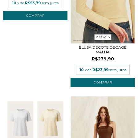
10
x de
R$53,79
sem juros
COMPRAR
2 CORES
BLUSA DECOTE DEGAGÊ
MALHA
R$239,90
10
x de
R$23,99
sem juros
COMPRAR