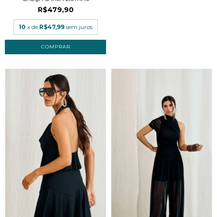
R$479,90
10
x de
R$47,99
sem juros
COMPRAR