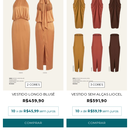
2 CORES
3 CORES
VESTIDO LONGO BLUSÊ
VESTIDO SEM ALÇAS LIOCEL
R$459,90
R$591,90
10
x de
R$45,99
sem juros
10
x de
R$59,19
sem juros
COMPRAR
COMPRAR