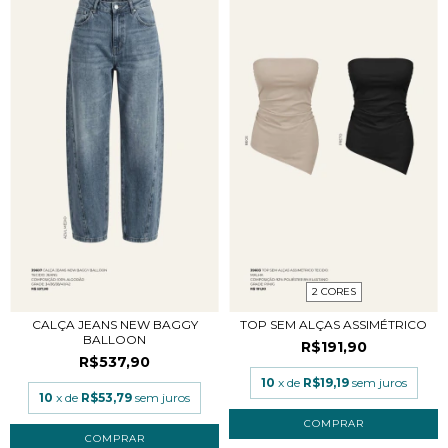
2 CORES
CALÇA JEANS NEW BAGGY
TOP SEM ALÇAS ASSIMÉTRICO
BALLOON
R$191,90
R$537,90
10
x de
R$19,19
sem juros
10
x de
R$53,79
sem juros
COMPRAR
COMPRAR