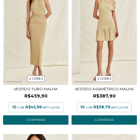
2 CORES
2 CORES
VESTIDO TUBO MALHA
VESTIDO ASSIMÉTRICO MALHA
R$459,90
R$387,90
10
x de
R$45,99
sem juros
10
x de
R$38,79
sem juros
COMPRAR
COMPRAR