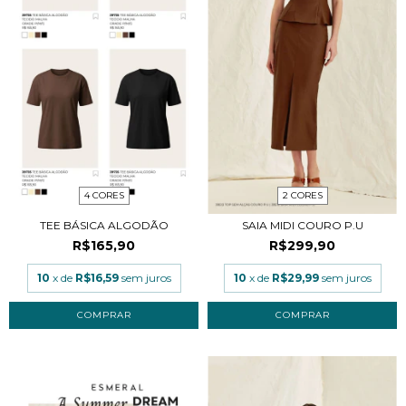
4 CORES
2 CORES
TEE BÁSICA ALGODÃO
SAIA MIDI COURO P.U
R$165,90
R$299,90
10
x de
R$16,59
sem juros
10
x de
R$29,99
sem juros
COMPRAR
COMPRAR