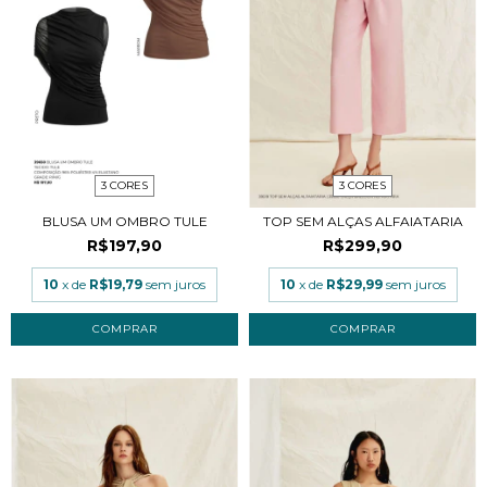
3 CORES
3 CORES
BLUSA UM OMBRO TULE
TOP SEM ALÇAS ALFAIATARIA
R$197,90
R$299,90
10
x de
R$19,79
sem juros
10
x de
R$29,99
sem juros
COMPRAR
COMPRAR