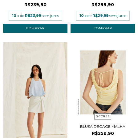
R$239,90
R$299,90
10
x de
R$23,99
sem juros
10
x de
R$29,99
sem juros
COMPRAR
COMPRAR
3 CORES
BLUSA DEGAGÊ MALHA
R$259,90