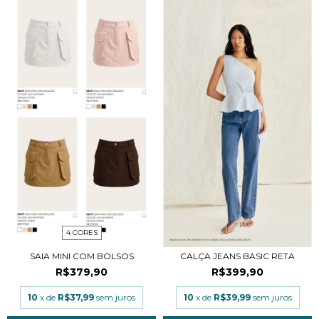
4 CORES
SAIA MINI COM BOLSOS
CALÇA JEANS BASIC RETA
R$379,90
R$399,90
10
x de
R$37,99
sem juros
10
x de
R$39,99
sem juros