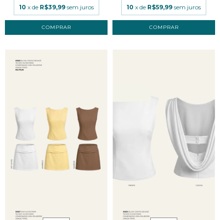
10
x de
R$39,99
sem juros
10
x de
R$59,99
sem juros
COMPRAR
COMPRAR