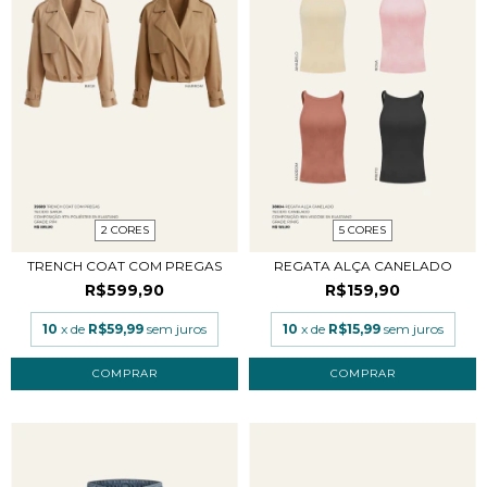
2 CORES
5 CORES
TRENCH COAT COM PREGAS
REGATA ALÇA CANELADO
R$599,90
R$159,90
10
x de
R$59,99
sem juros
10
x de
R$15,99
sem juros
COMPRAR
COMPRAR