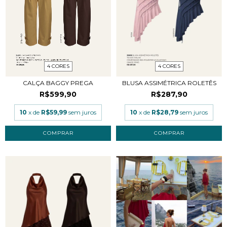
4 CORES
4 CORES
CALÇA BAGGY PREGA
BLUSA ASSIMÉTRICA ROLETÊS
R$599,90
R$287,90
10
x de
R$59,99
sem juros
10
x de
R$28,79
sem juros
COMPRAR
COMPRAR