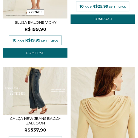
10
x de
R$25,99
sem juros
2 CORES
COMPRAR
BLUSA BALONÊ VICHY
R$199,90
10
x de
R$19,99
sem juros
COMPRAR
CALÇA NEW JEANS BAGGY
BALLOON
R$537,90