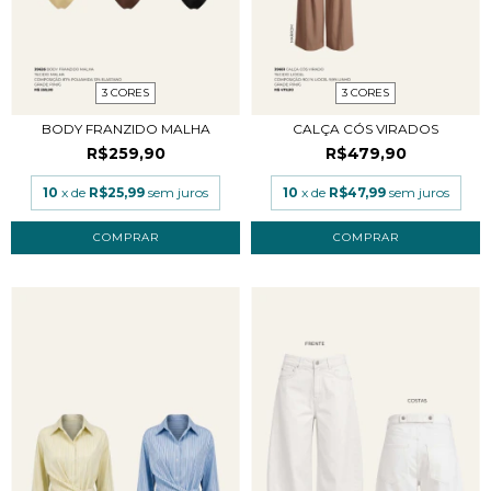
3 CORES
3 CORES
BODY FRANZIDO MALHA
CALÇA CÓS VIRADOS
R$259,90
R$479,90
10
x de
R$25,99
sem juros
10
x de
R$47,99
sem juros
COMPRAR
COMPRAR