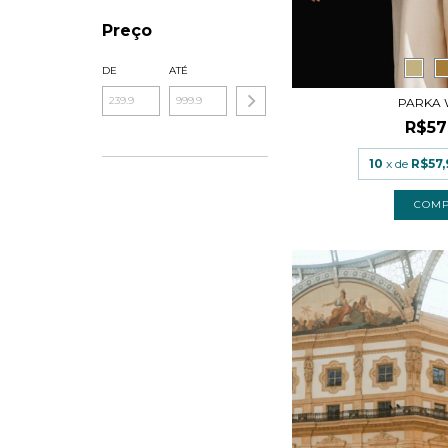
Preço
DE
ATÉ
PARKA
R$57
10
x de
R$57,
COM