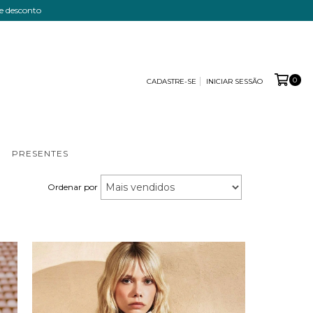
 desconto
0
CADASTRE-SE
INICIAR SESSÃO
PRESENTES
Ordenar por