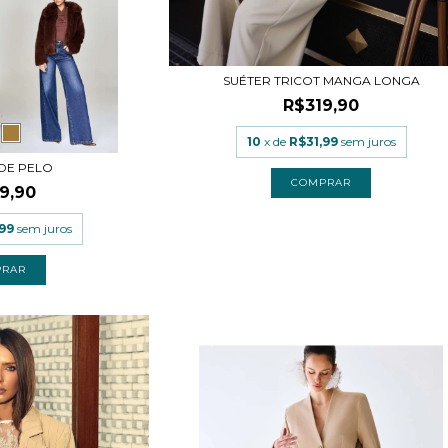
SUÉTER TRICOT MANGA LONGA
R$319,90
10
x de
R$31,99
sem juros
DE PELO
COMPRAR
9,90
99
sem juros
PRAR