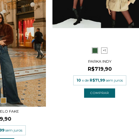
+1
PARKA INDY
R$719,90
10
x de
R$71,99
sem juros
COMPRAR
ELO FAKE
9,90
99
sem juros