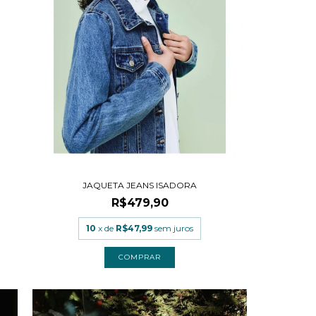
JAQUETA JEANS ISADORA
R$479,90
10
x de
R$47,99
sem juros
COMPRAR