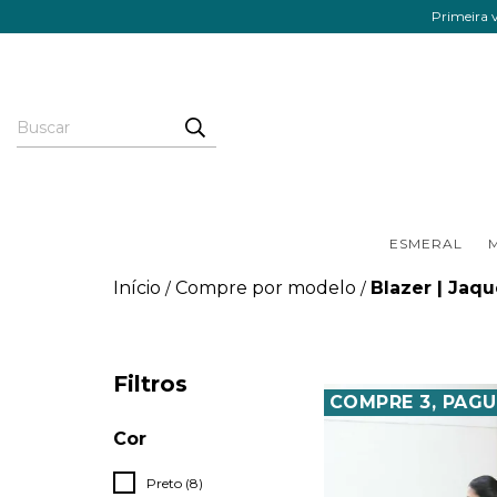
Primeira
ESMERAL
M
Início
Compre por modelo
Blazer | Jaqu
/
/
Filtros
COMPRE 3, PAGU
Cor
Preto (8)