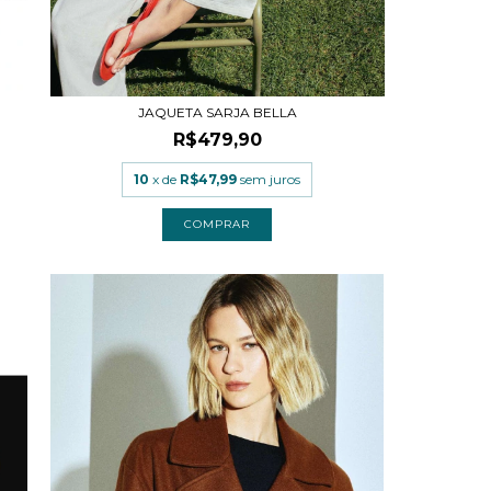
JAQUETA SARJA BELLA
R$479,90
10
x de
R$47,99
sem juros
COMPRAR