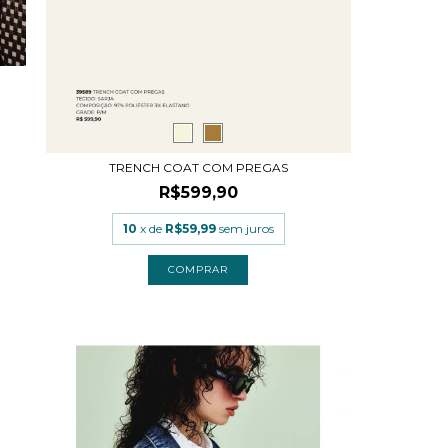
TRENCH COAT COM PREGAS
R$599,90
10
x de
R$59,99
sem juros
COMPRAR