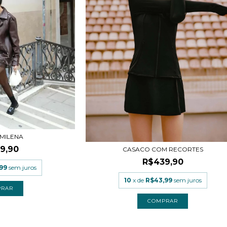
 MILENA
9,90
CASACO COM RECORTES
R$439,90
99
sem juros
10
x de
R$43,99
sem juros
PRAR
COMPRAR