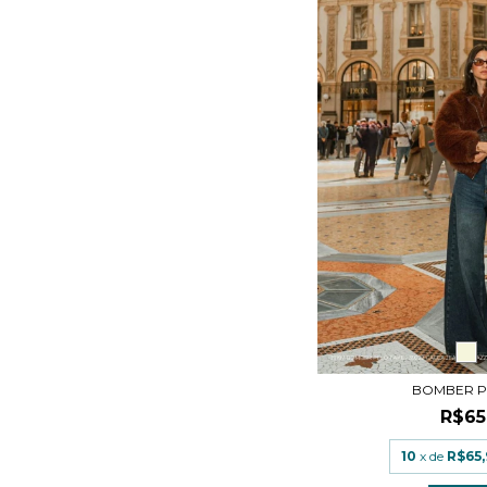
BOMBER P
R$65
10
x de
R$65,