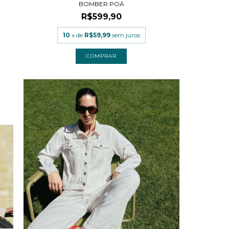
BOMBER POÁ
R$599,90
10
x de
R$59,99
sem juros
COMPRAR