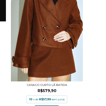
CASACO CURTO LÃ BATIDA
R$579,90
10
x de
R$57,99
sem juros