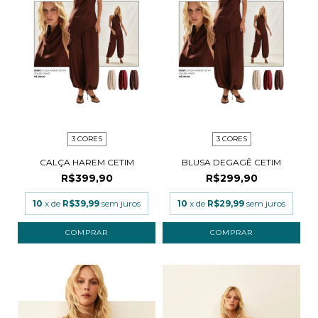
3 CORES
3 CORES
CALÇA HAREM CETIM
BLUSA DEGAGÊ CETIM
R$399,90
R$299,90
10
x de
R$39,99
sem juros
10
x de
R$29,99
sem juros
COMPRAR
COMPRAR