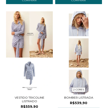
COMPRAR
COMPRAR
2 CORES
VESTIDO TRICOLINE
BOMBER LISTRADA
LISTRADO
R$539,90
R$559,90