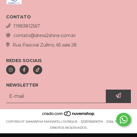
CONTATO
11983812567
contato@dress2shine.com.br
Rua Pascoal Zullino, 65 sala 28
REDES SOCIAIS
NEWSLETTER
COPYRIGHT SAMANTHA MASSAFELI OURIQUE - 32331150000174 - 2026. TODOS OS
DIREITOS RESERVADOS.