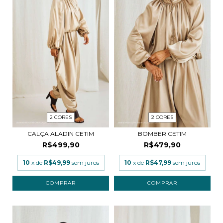
2 CORES
2 CORES
CALÇA ALADIN CETIM
BOMBER CETIM
R$499,90
R$479,90
10
x de
R$49,99
sem juros
10
x de
R$47,99
sem juros
COMPRAR
COMPRAR