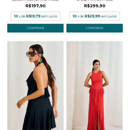
R$197,90
R$299,90
10
x de
R$19,79
sem juros
10
x de
R$29,99
sem juros
COMPRAR
COMPRAR