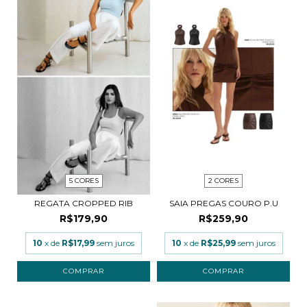
5 CORES
2 CORES
REGATA CROPPED RIB
SAIA PREGAS COURO P.U
R$179,90
R$259,90
10
x de
R$17,99
sem juros
10
x de
R$25,99
sem juros
COMPRAR
COMPRAR