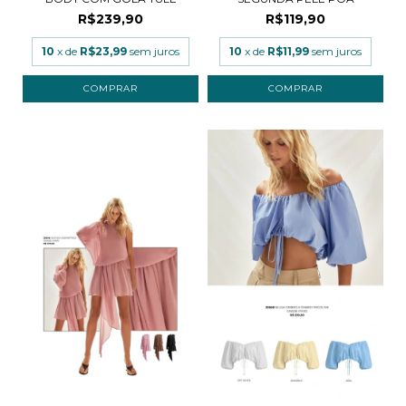
R$239,90
R$119,90
10
x de
R$23,99
sem juros
10
x de
R$11,99
sem juros
COMPRAR
COMPRAR