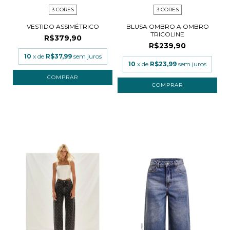
3 CORES
3 CORES
VESTIDO ASSIMÉTRICO
BLUSA OMBRO A OMBRO
TRICOLINE
R$379,90
R$239,90
10
x de
R$37,99
sem juros
10
x de
R$23,99
sem juros
COMPRAR
COMPRAR