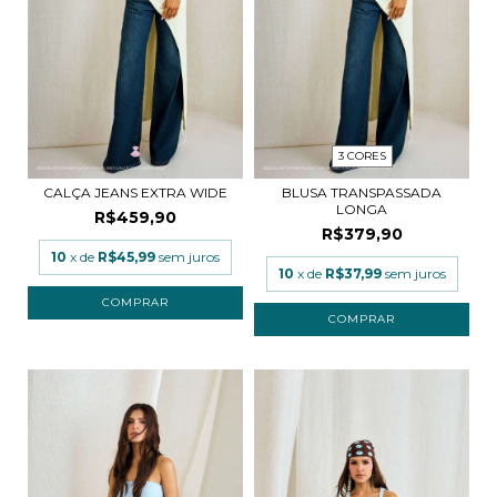
3 CORES
CALÇA JEANS EXTRA WIDE
BLUSA TRANSPASSADA
LONGA
R$459,90
R$379,90
10
x de
R$45,99
sem juros
10
x de
R$37,99
sem juros
COMPRAR
COMPRAR