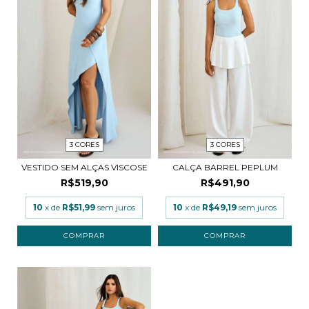
3 CORES
3 CORES
VESTIDO SEM ALÇAS VISCOSE
CALÇA BARREL PEPLUM
R$519,90
R$491,90
10
x de
R$51,99
sem juros
10
x de
R$49,19
sem juros
COMPRAR
COMPRAR