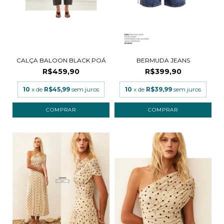
CALÇA BALOON BLACK POÁ
BERMUDA JEANS
R$459,90
R$399,90
10
x de
R$45,99
sem juros
10
x de
R$39,99
sem juros
COMPRAR
COMPRAR