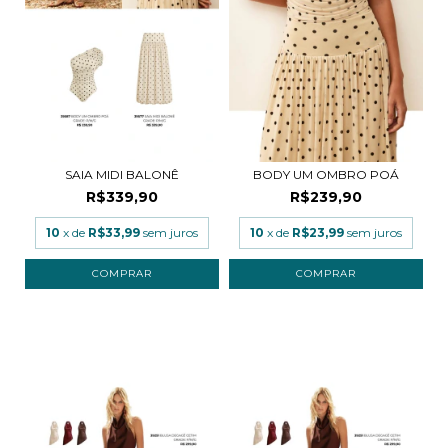
SAIA MIDI BALONÊ
BODY UM OMBRO POÁ
R$339,90
R$239,90
10
x de
R$33,99
sem juros
10
x de
R$23,99
sem juros
COMPRAR
COMPRAR