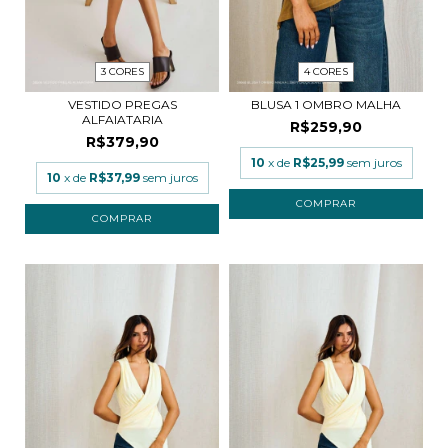
3 CORES
4 CORES
VESTIDO PREGAS
BLUSA 1 OMBRO MALHA
ALFAIATARIA
R$259,90
R$379,90
10
x de
R$25,99
sem juros
10
x de
R$37,99
sem juros
COMPRAR
COMPRAR