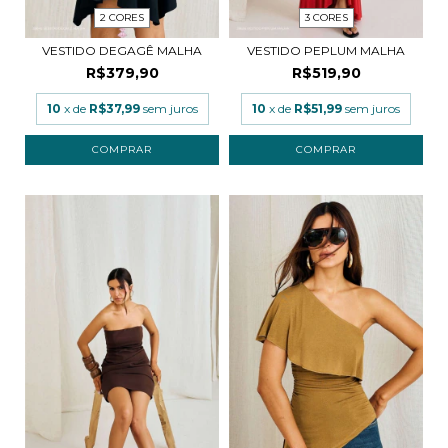
2 CORES
3 CORES
VESTIDO DEGAGÊ MALHA
VESTIDO PEPLUM MALHA
R$379,90
R$519,90
10
x de
R$37,99
sem juros
10
x de
R$51,99
sem juros
COMPRAR
COMPRAR