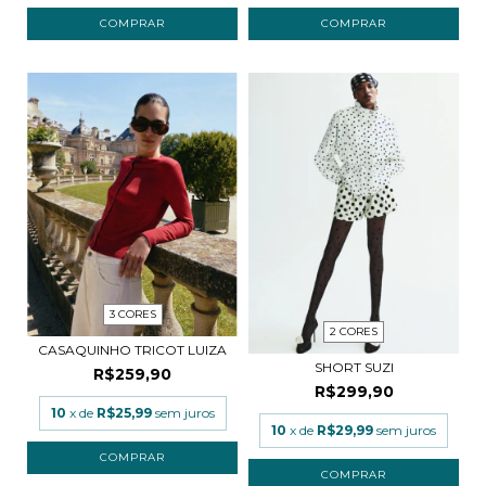
COMPRAR
COMPRAR
3 CORES
2 CORES
CASAQUINHO TRICOT LUIZA
SHORT SUZI
R$259,90
R$299,90
10
x de
R$25,99
sem juros
10
x de
R$29,99
sem juros
COMPRAR
COMPRAR