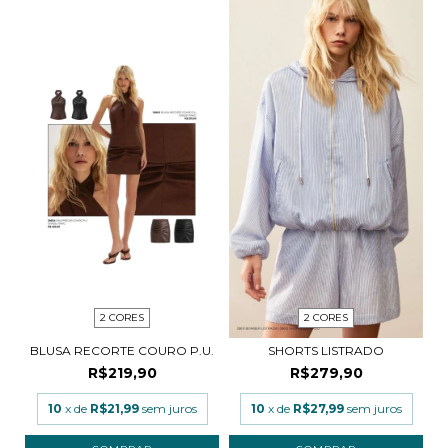
2 CORES
2 CORES
BLUSA RECORTE COURO P.U.
SHORTS LISTRADO
R$219,90
R$279,90
10
x de
R$21,99
sem juros
10
x de
R$27,99
sem juros