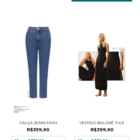
CALÇA JEANS MOM
VESTIDO BALONÊ TULE
R$359,90
R$399,90