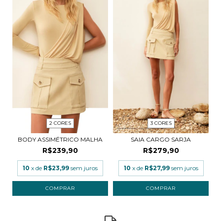
2 CORES
3 CORES
BODY ASSIMÉTRICO MALHA
SAIA CARGO SARJA
R$239,90
R$279,90
10
x de
R$23,99
sem juros
10
x de
R$27,99
sem juros
COMPRAR
COMPRAR