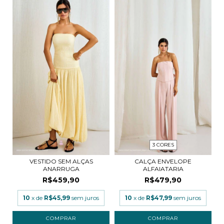
3 CORES
VESTIDO SEM ALÇAS
CALÇA ENVELOPE
ANARRUGA
ALFAIATARIA
R$459,90
R$479,90
10
x de
R$45,99
sem juros
10
x de
R$47,99
sem juros
COMPRAR
COMPRAR