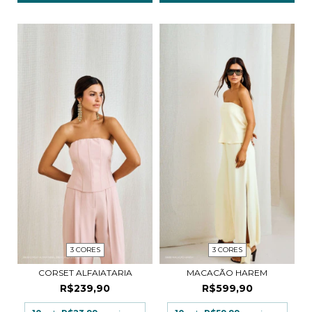
3 CORES
3 CORES
CORSET ALFAIATARIA
MACACÃO HAREM
R$239,90
R$599,90